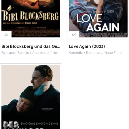
4K
4K
Bibi Blocksberg und das Geheimnis der blauen Eulen (2022)
Love Again (2023)
Fantasy / Familie / Abenteuer / Neue Filme
Komödie / Romanze / Neue Filme