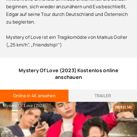
beginnen, sich wieder anzunähern und Eva beschließt,
Edgar auf seine Tour durch Deutschland und Österreich
zu begleiten.
Mystery of Love ist ein Tragikomödie von Markus Goller
(„25 km/h", „Friendship!")
Mystery Of Love (2023) Kostenlos online
anschauen
Online in 4K ansehen
TRAILER
Mystery Of Love (2023)
HDFILME