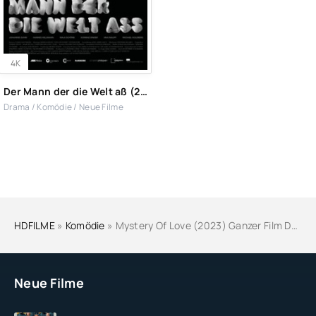
4K
Der Mann der die Welt aß (2022)
Drama / Komödie / Neue Filme
HDFILME
»
Komödie
» Mystery Of Love (2023) Ganzer Film Deutsch Online Stream Anschauen
Neue Filme