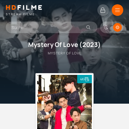
HD
FILME
STREAM FILME
Mystery Of Love (2023)
MYSTERY OF LOVE
4K