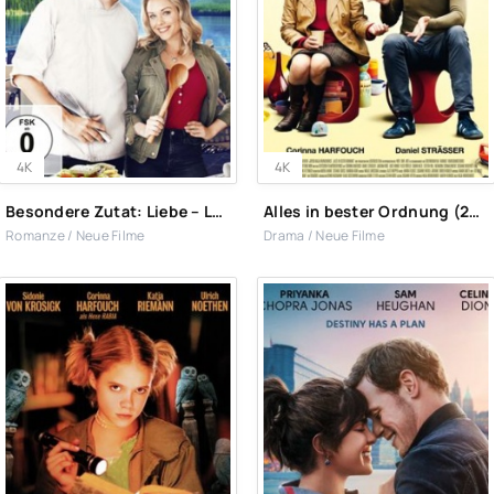
4K
4K
Besondere Zutat: Liebe – Love For Starters (2022)
Alles in bester Ordnung (2022)
Romanze / Neue Filme
Drama / Neue Filme