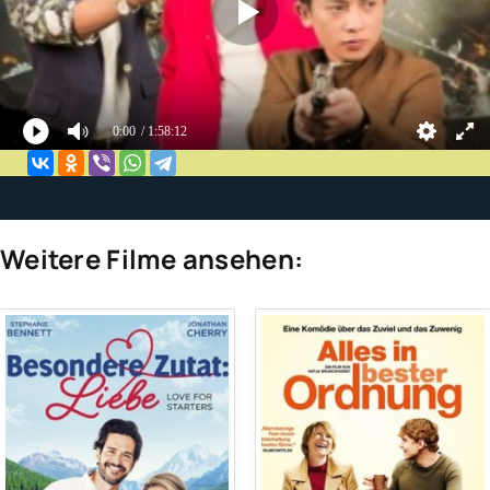
0:00
/ 1:58:12
Weitere Filme ansehen: