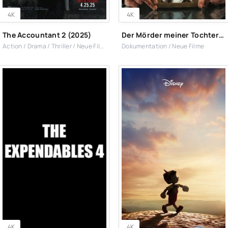
4K
4K
The Accountant 2 (2025)
Der Mörder meiner Tochter (2022)
Action / Drama / Thriller / Neue Filme
Dokumentation / Neue Filme
4K
4K