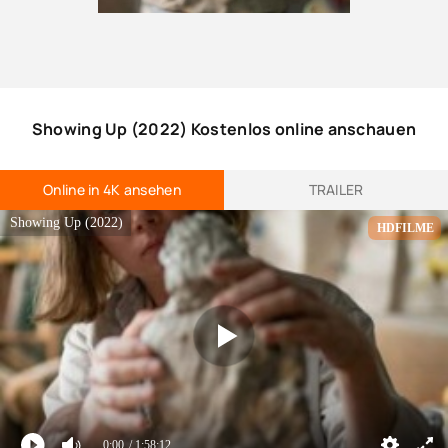
Showing Up (2022) Kostenlos online anschauen
Online in 4K ansehen
TRAILER
Showing Up (2022)
HDFILME
0:00
/ 1:58:12