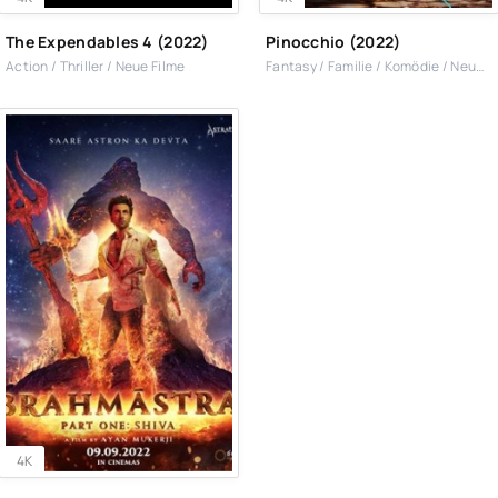
The Expendables 4 (2022)
Pinocchio (2022)
Action / Thriller / Neue Filme
Fantasy / Familie / Komödie / Neue Filme
4K