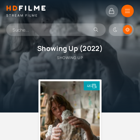
HD
FILME
STREAM FILME
Showing Up (2022)
SHOWING UP
4K